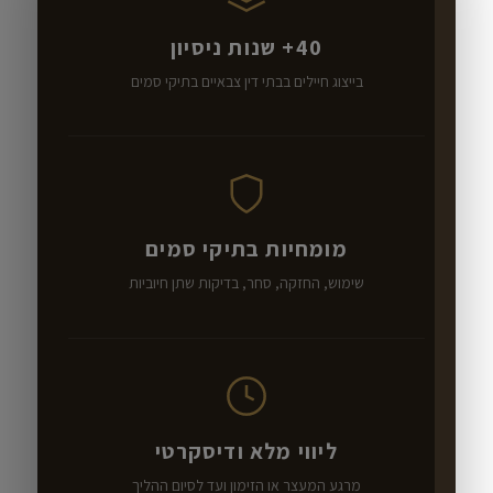
40+ שנות ניסיון
בייצוג חיילים בבתי דין צבאיים בתיקי סמים
מומחיות בתיקי סמים
שימוש, החזקה, סחר, בדיקות שתן חיוביות
ליווי מלא ודיסקרטי
מרגע המעצר או הזימון ועד לסיום ההליך