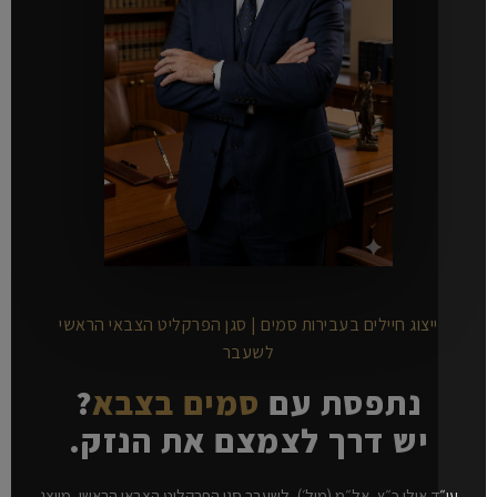
ייצוג חיילים בעבירות סמים | סגן הפרקליט הצבאי הראשי
לשעבר
נתפסת עם
סמים בצבא
?
יש דרך לצמצם את הנזק.
ד אילן כ״ץ, אל״מ (מיל׳), לשעבר סגן הפרקליט הצבאי הראשי, מייצג